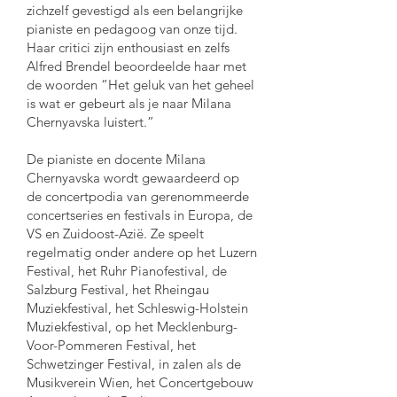
zichzelf gevestigd als een belangrijke
pianiste en pedagoog van onze tijd.
Haar critici zijn enthousiast en zelfs
Alfred Brendel beoordeelde haar met
de woorden “Het geluk van het geheel
is wat er gebeurt als je naar Milana
Chernyavska luistert.”
De pianiste en docente Milana
Chernyavska wordt gewaardeerd op
de concertpodia van gerenommeerde
concertseries en festivals in Europa, de
VS en Zuidoost-Azië. Ze speelt
regelmatig onder andere op het Luzern
Festival, het Ruhr Pianofestival, de
Salzburg Festival, het Rheingau
Muziekfestival, het Schleswig-Holstein
Muziekfestival, op het Mecklenburg-
Voor-Pommeren Festival, het
Schwetzinger Festival, in zalen als de
Musikverein Wien, het Concertgebouw